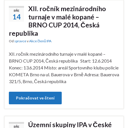
XII. ročník mezinárodního
BŘE
14
turnaje v malé kopané –
BRNO CUP 2014, Česká
republika
Od
spravce
v
Akce členů IPA
XII. ročník mezinárodního turnaje v malé kopané –
BRNO CUP 2014, Česká republika Start: 12.6.2014
Konec: 13.6.2014 Místo: areál Sportovního klubu policie
KOMETA Brno na ul. Bauerova v Brně Adresa: Bauerova
321/5, Brno, Česká republika
Pokračovat ve čtení
Územní skupiny IPA v České
BŘE