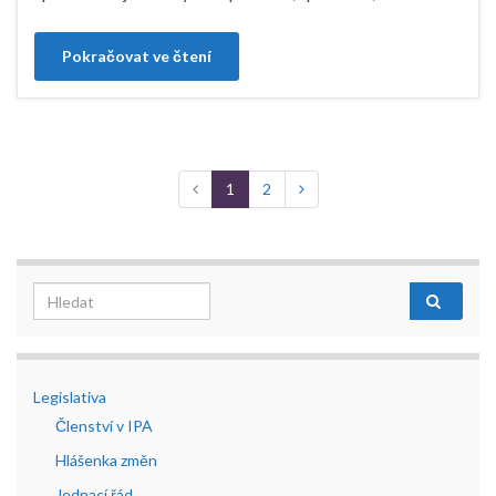
Pokračovat ve čtení
1
2
Search for:
Legislativa
Členství v IPA
Hlášenka změn
Jednací řád