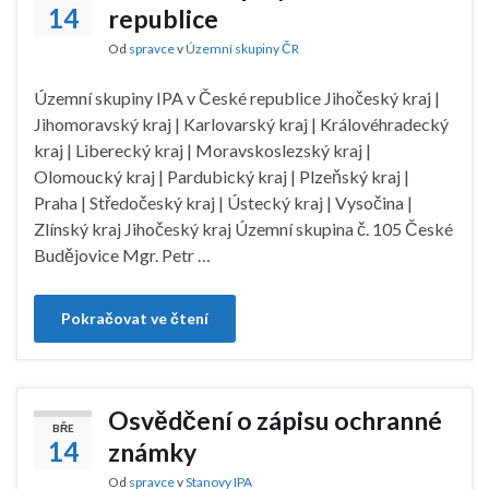
14
republice
Od
spravce
v
Územní skupiny ČR
Územní skupiny IPA v České republice Jihočeský kraj |
Jihomoravský kraj | Karlovarský kraj | Královéhradecký
kraj | Liberecký kraj | Moravskoslezský kraj |
Olomoucký kraj | Pardubický kraj | Plzeňský kraj |
Praha | Středočeský kraj | Ústecký kraj | Vysočina |
Zlínský kraj Jihočeský kraj Územní skupina č. 105 České
Budějovice Mgr. Petr …
Pokračovat ve čtení
Osvědčení o zápisu ochranné
BŘE
14
známky
Od
spravce
v
Stanovy IPA