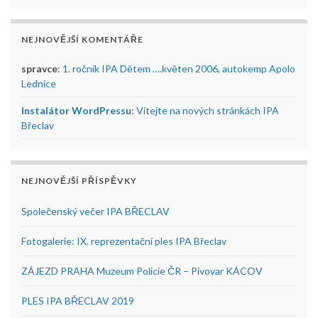
NEJNOVĚJŠÍ KOMENTÁŘE
spravce
:
1. ročník IPA Dětem ….květen 2006, autokemp Apolo
Lednice
Instalátor WordPressu
:
Vítejte na nových stránkách IPA
Břeclav
NEJNOVĚJŠÍ PŘÍSPĚVKY
Společenský večer IPA BŘECLAV
Fotogalerie: IX. reprezentační ples IPA Břeclav
ZÁJEZD PRAHA Muzeum Policie ČR – Pivovar KÁCOV
PLES IPA BŘECLAV 2019