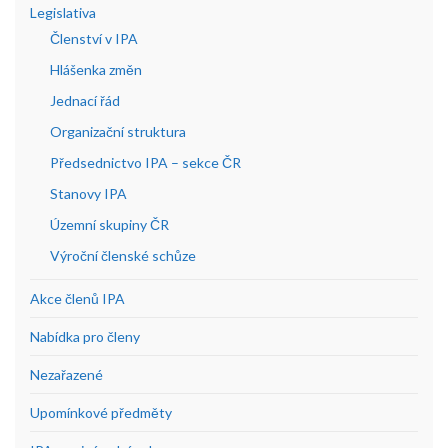
Legislativa
Členství v IPA
Hlášenka změn
Jednací řád
Organizační struktura
Předsednictvo IPA – sekce ČR
Stanovy IPA
Územní skupiny ČR
Výroční členské schůze
Akce členů IPA
Nabídka pro členy
Nezařazené
Upomínkové předměty