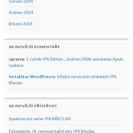
Červen 2014
Květen 2014
Březen 2014
NEJNOVĚJŠÍ KOMENTÁŘE
spravce
:
1. ročník IPA Dětem ….květen 2006, autokemp Apolo
Lednice
Instalátor WordPressu
:
Vítejte na nových stránkách IPA
Břeclav
NEJNOVĚJŠÍ PŘÍSPĚVKY
Společenský večer IPA BŘECLAV
Fotogalerie: IX. reprezentační ples IPA Břeclav