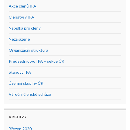
Akce členů IPA
Členství v IPA
Nabídka pro členy
Nezařazené
Organizační struktura
Předsednictvo IPA – sekce ČR
Stanovy IPA
Územní skupiny ČR
Výroční členské schůze
ARCHIVY
Březen 2020