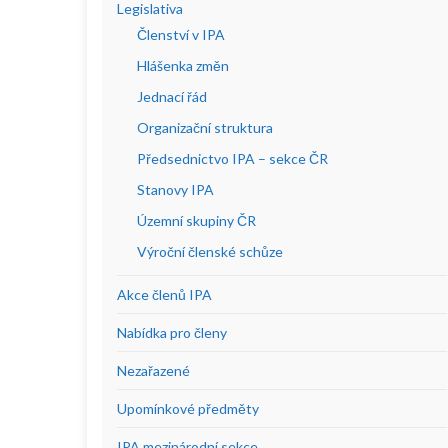
Legislativa
Členství v IPA
Hlášenka změn
Jednací řád
Organizační struktura
Předsednictvo IPA – sekce ČR
Stanovy IPA
Územní skupiny ČR
Výroční členské schůze
Akce členů IPA
Nabídka pro členy
Nezařazené
Upomínkové předměty
IPA mezinárodní sekce