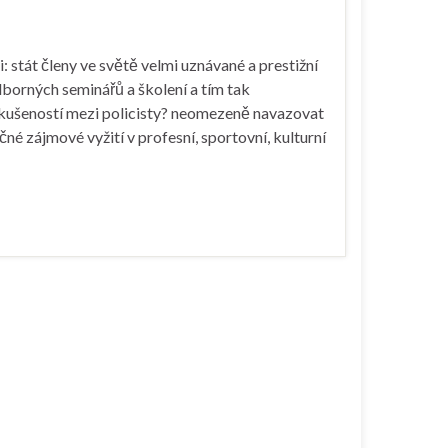
stát členy ve světě velmi uznávané a prestižní
dborných seminářů a školení a tím tak
zkušeností mezi policisty? neomezeně navazovat
né zájmové vyžití v profesní, sportovní, kulturní