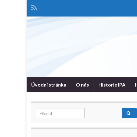
Úvodní stránka
O nás
Historie IPA
Search for: