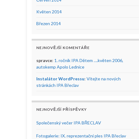
Květen 2014
Březen 2014
NEJNOVĚJŠÍ KOMENTÁŘE
spravce
:
1. ročník IPA Dětem ….květen 2006,
autokemp Apolo Lednice
Instalátor WordPressu
:
Vítejte na nových
stránkách IPA Břeclav
NEJNOVĚJŠÍ PŘÍSPĚVKY
Společenský večer IPA BŘECLAV
Fotogalerie: IX. reprezentační ples IPA Břeclav