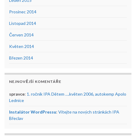
Leden 2015
Prosinec 2014
Listopad 2014
Červen 2014
Květen 2014
Březen 2014
NEJNOVĚJŠÍ KOMENTÁŘE
spravce
:
1. ročník IPA Dětem ….květen 2006, autokemp Apolo
Lednice
Instalátor WordPressu
:
Vítejte na nových stránkách IPA
Břeclav