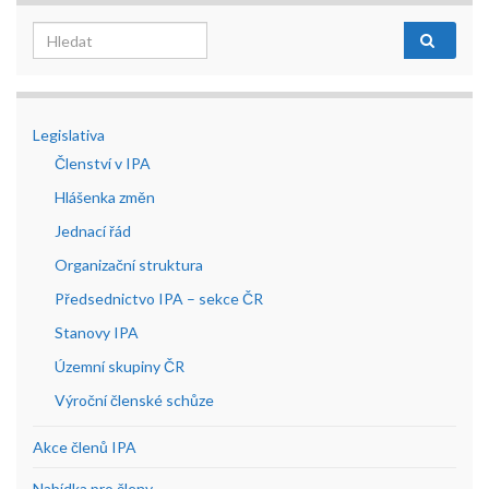
Search for:
Legislativa
Členství v IPA
Hlášenka změn
Jednací řád
Organizační struktura
Předsednictvo IPA – sekce ČR
Stanovy IPA
Územní skupiny ČR
Výroční členské schůze
Akce členů IPA
Nabídka pro členy