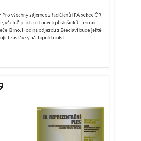
 všechny zájemce z řad členů IPA sekce ČR,
 včetně jejich rodinných příslušníků. Termín :
eče, Brno, Hodina odjezdu z Břeclavi bude ještě
ující zastávky nástupních míst.
9