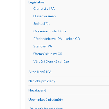
Legislativa
Členství v IPA
Hlášenka změn
Jednací řád
Organizační struktura
Předsednictvo IPA – sekce ČR
Stanovy IPA
Územní skupiny ČR
Výroční členské schůze
Akce členů IPA
Nabídka pro členy
Nezařazené
Upomínkové předměty
IPA mezinárodní sekce