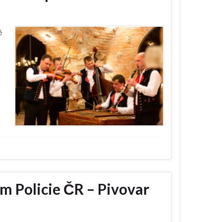
é
Policie ČR – Pivovar