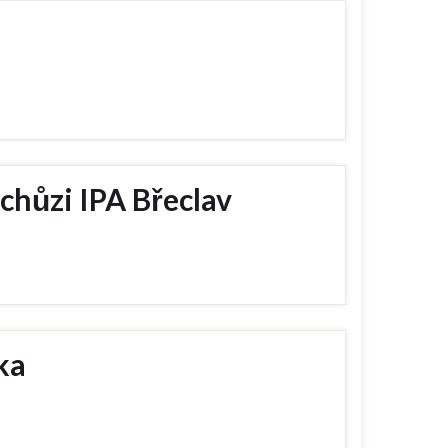
chůzi IPA Břeclav
ka