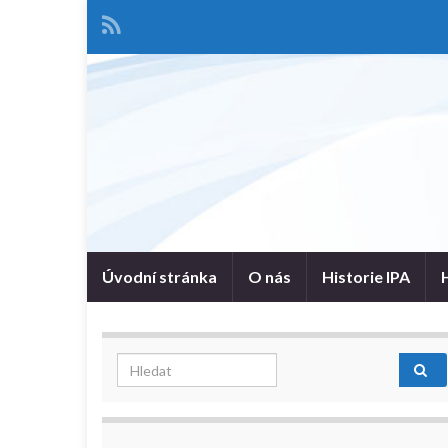
Úvodní stránka
O nás
Historie IPA
Search for: