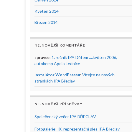
Květen 2014
Březen 2014
NEJNOVĚJŠÍ KOMENTÁŘE
spravce
:
1. ročník IPA Dětem ….květen 2006,
autokemp Apolo Lednice
Instalátor WordPressu
:
Vítejte na nových
stránkách IPA Břeclav
NEJNOVĚJŠÍ PŘÍSPĚVKY
Společenský večer IPA BŘECLAV
Fotogalerie: IX. reprezentační ples IPA Břeclav