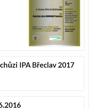
chůzi IPA Břeclav 2017
6.2016