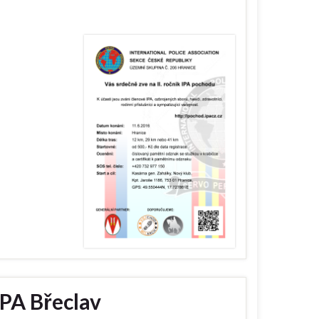
IPA Břeclav