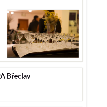
PA Břeclav