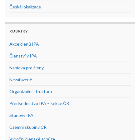
Česká lokalizace
RUBRIKY
Akce členů IPA
Členství v IPA
Nabídka pro členy
Nezařazené
Organizační struktura
Předsednictvo IPA – sekce ČR
Stanovy IPA
Územní skupiny ČR
Výroční členské schůze