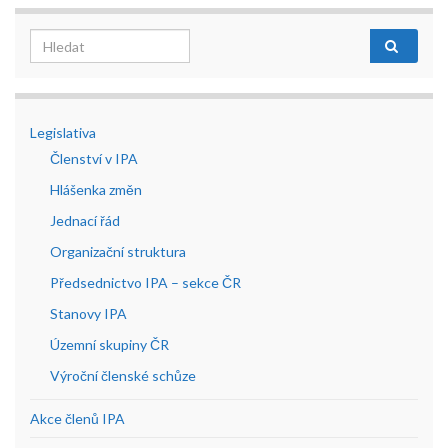
Search for:
Legislativa
Členství v IPA
Hlášenka změn
Jednací řád
Organizační struktura
Předsednictvo IPA – sekce ČR
Stanovy IPA
Územní skupiny ČR
Výroční členské schůze
Akce členů IPA